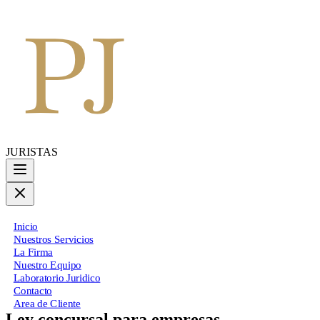
JURISTAS
Inicio
Nuestros Servicios
La Firma
Nuestro Equipo
Laboratorio Juridico
Contacto
Area de Cliente
Ley concursal para empresas