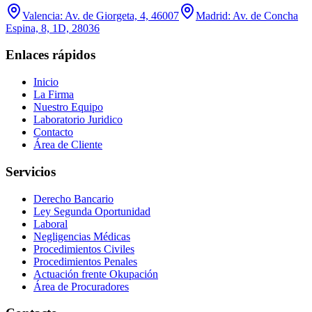
Valencia: Av. de Giorgeta, 4, 46007
Madrid: Av. de Concha
Espina, 8, 1D, 28036
Enlaces rápidos
Inicio
La Firma
Nuestro Equipo
Laboratorio Juridico
Contacto
Área de Cliente
Servicios
Derecho Bancario
Ley Segunda Oportunidad
Laboral
Negligencias Médicas
Procedimientos Civiles
Procedimientos Penales
Actuación frente Okupación
Área de Procuradores