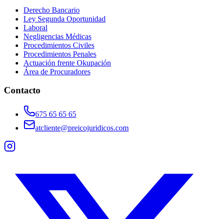
Derecho Bancario
Ley Segunda Oportunidad
Laboral
Negligencias Médicas
Procedimientos Civiles
Procedimientos Penales
Actuación frente Okupación
Área de Procuradores
Contacto
675 65 65 65
atcliente@preicojuridicos.com