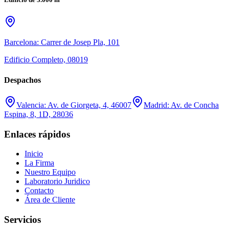
Barcelona: Carrer de Josep Pla, 101
Edificio Completo, 08019
Despachos
Valencia: Av. de Giorgeta, 4, 46007
Madrid: Av. de Concha
Espina, 8, 1D, 28036
Enlaces rápidos
Inicio
La Firma
Nuestro Equipo
Laboratorio Juridico
Contacto
Área de Cliente
Servicios