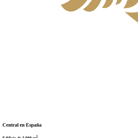
Central en España
2
Edificio de 3.000 m