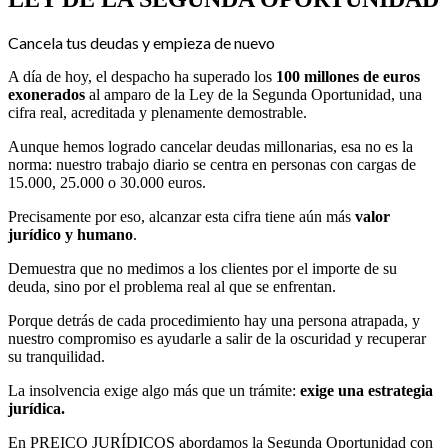
Cancela tus deudas y empieza de nuevo
A día de hoy, el despacho ha superado los
100 millones de euros
exonerados
al amparo de la Ley de la Segunda Oportunidad, una
cifra real, acreditada y plenamente demostrable.
Aunque hemos logrado cancelar deudas millonarias, esa no es la
norma: nuestro trabajo diario se centra en personas con cargas de
15.000, 25.000 o 30.000 euros.
Precisamente por eso, alcanzar esta cifra tiene aún más
valor
jurídico y humano
.
Demuestra que no medimos a los clientes por el importe de su
deuda, sino por el problema real al que se enfrentan.
Porque detrás de cada procedimiento hay una persona atrapada, y
nuestro compromiso es ayudarle a salir de la oscuridad y recuperar
su tranquilidad.
La insolvencia exige algo más que un trámite:
exige una estrategia
jurídica.
En PREICO JURÍDICOS abordamos la Segunda Oportunidad con