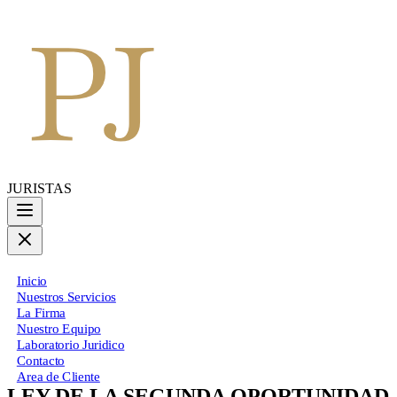
JURISTAS
Inicio
Nuestros Servicios
La Firma
Nuestro Equipo
Laboratorio Juridico
Contacto
Area de Cliente
LEY DE LA SEGUNDA OPORTUNIDAD