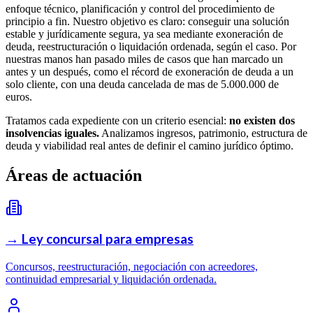
enfoque técnico, planificación y control del procedimiento de
principio a fin. Nuestro objetivo es claro: conseguir una solución
estable y jurídicamente segura, ya sea mediante exoneración de
deuda, reestructuración o liquidación ordenada, según el caso. Por
nuestras manos han pasado miles de casos que han marcado un
antes y un después, como el récord de exoneración de deuda a un
solo cliente, con una deuda cancelada de mas de 5.000.000 de
euros.
Tratamos cada expediente con un criterio esencial:
no existen dos
insolvencias iguales.
Analizamos ingresos, patrimonio, estructura de
deuda y viabilidad real antes de definir el camino jurídico óptimo.
Áreas de actuación
→
Ley concursal para empresas
Concursos, reestructuración, negociación con acreedores,
continuidad empresarial y liquidación ordenada.