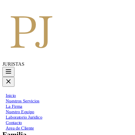
JURISTAS
Inicio
Nuestros Servicios
La Firma
Nuestro Equipo
Laboratorio Juridico
Contacto
Area de Cliente
Familia