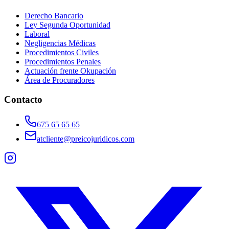
Derecho Bancario
Ley Segunda Oportunidad
Laboral
Negligencias Médicas
Procedimientos Civiles
Procedimientos Penales
Actuación frente Okupación
Área de Procuradores
Contacto
675 65 65 65
atcliente@preicojuridicos.com