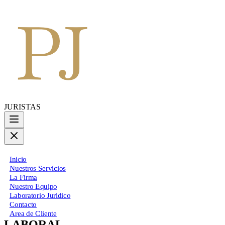
JURISTAS
Inicio
Nuestros Servicios
La Firma
Nuestro Equipo
Laboratorio Juridico
Contacto
Area de Cliente
LABORAL