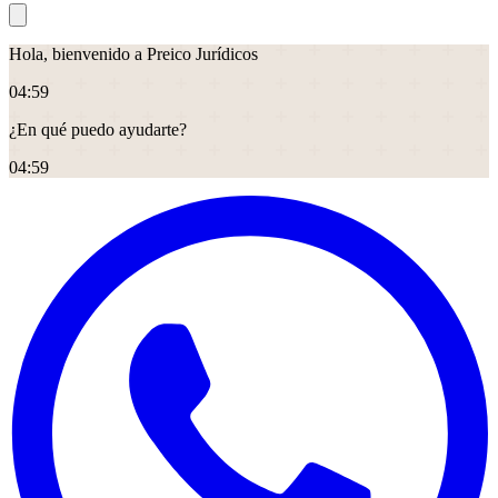
Hola, bienvenido a Preico Jurídicos
04
:
59
¿En qué puedo ayudarte?
04
:
59