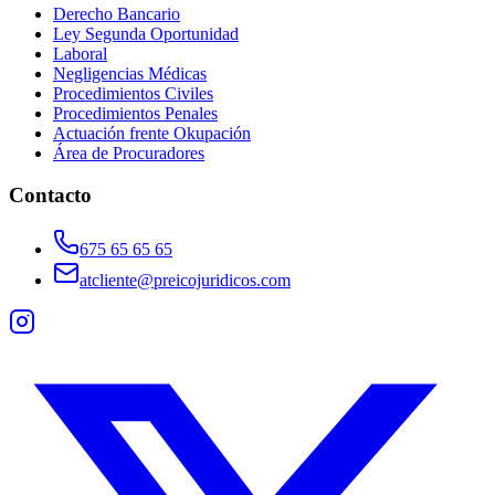
Derecho Bancario
Ley Segunda Oportunidad
Laboral
Negligencias Médicas
Procedimientos Civiles
Procedimientos Penales
Actuación frente Okupación
Área de Procuradores
Contacto
675 65 65 65
atcliente@preicojuridicos.com