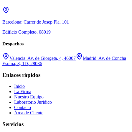
Barcelona: Carrer de Josep Pla, 101
Edificio Completo, 08019
Despachos
Valencia: Av. de Giorgeta, 4, 46007
Madrid: Av. de Concha
Espina, 8, 1D, 28036
Enlaces rápidos
Inicio
La Firma
Nuestro Equipo
Laboratorio Juridico
Contacto
Área de Cliente
Servicios