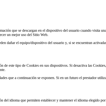
ación que se descargan en el dispositivo del usuario cuando visita una
ecer un mejor uso del Sitio Web.
en dañar el equipo/dispositivo del usuario y, si se encuentran activada
ión de este tipo de Cookies en sus dispositivos. Si desactiva las Cooki
nte.
dades que a continuación se exponen. Si en un futuro el prestador utiliz
n del idioma que permiten establecer y mantener el idioma elegido por 