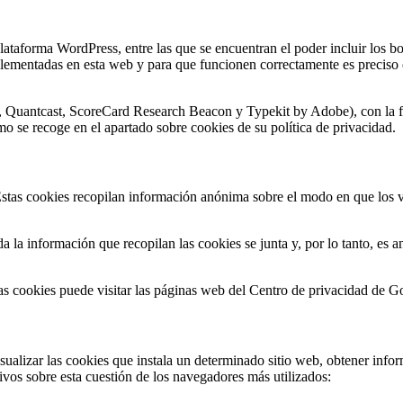
lataforma WordPress, entre las que se encuentran el poder incluir los b
mplementadas en esta web y para que funcionen correctamente es preciso 
 Quantcast, ScoreCard Research Beacon y Typekit by Adobe), con la finali
o se recoge en el apartado sobre cookies de su política de privacidad.
tas cookies recopilan información anónima sobre el modo en que los vis
oda la información que recopilan las cookies se junta y, por lo tanto, e
las cookies puede visitar las páginas web del Centro de privacidad de 
sualizar las cookies que instala un determinado sitio web, obtener infor
ivos sobre esta cuestión de los navegadores más utilizados: