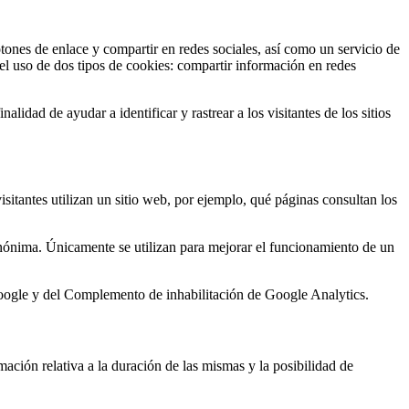
otones de enlace y compartir en redes sociales, así como un servicio de
el uso de dos tipos de cookies: compartir información en redes
dad de ayudar a identificar y rastrear a los visitantes de los sitios
itantes utilizan un sitio web, por ejemplo, qué páginas consultan los
s anónima. Únicamente se utilizan para mejorar el funcionamiento de un
Google y del Complemento de inhabilitación de Google Analytics.
mación relativa a la duración de las mismas y la posibilidad de