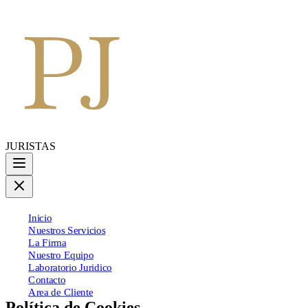
JURISTAS
Inicio
Nuestros Servicios
La Firma
Nuestro Equipo
Laboratorio Juridico
Contacto
Area de Cliente
Política de Cookies