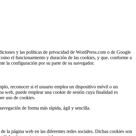
diciones y las políticas de privacidad de WordPress.com o de Google
 como el funcionamiento y duración de las cookies, y que, conforme a
nte la configuración por su parte de su navegador.
mplo, reconocer si el usuario emplea un dispositivo móvil o un
ágina web, puede emplear una cookie de sesión cuya finalidad es
bre uso de cookies.
avegación de forma más rápida, ágil y sencilla.
s de la página web en las diferentes redes sociales. Dichas cookies son