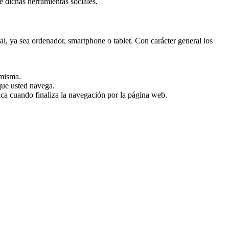
e dichas herramientas sociales.
nal, ya sea ordenador, smartphone o tablet. Con carácter general los
 misma.
 que usted navega.
ica cuando finaliza la navegación por la página web.