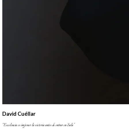
David Cuéllar
“
Excelencia es imponer la victoria antes de entrar en Sala
”