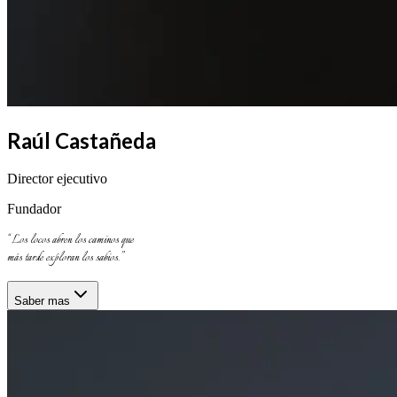
Raúl Castañeda
Director ejecutivo
Fundador
“
Los locos abren los caminos que
más tarde exploran los sabios.
”
Saber mas