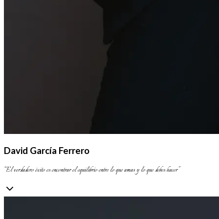
David García Ferrero
“
El verdadero éxito es encontrar el equilibrio entre lo que amas y lo que debes hacer
”