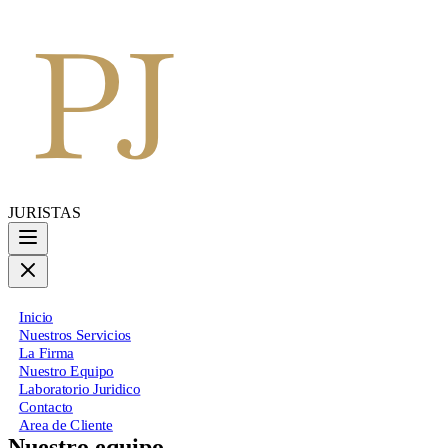
JURISTAS
Inicio
Nuestros Servicios
La Firma
Nuestro Equipo
Laboratorio Juridico
Contacto
Area de Cliente
Nuestro equipo