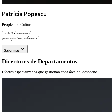
Patricia Popescu
People and Culture
“
La lealtad es una virtud
que no se proclama, se demuestra.
”
Saber mas
Directores de Departamentos
Líderes especializados que gestionan cada área del despacho