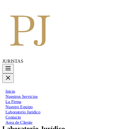
JURISTAS
Inicio
Nuestros Servicios
La Firma
Nuestro Equipo
Laboratorio Juridico
Contacto
Area de Cliente
Laboratorio Jurídico