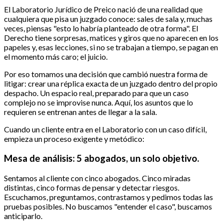
El Laboratorio Jurídico de Preico nació de una realidad que
cualquiera que pisa un juzgado conoce: sales de sala y, muchas
veces, piensas "esto lo habría planteado de otra forma". El
Derecho tiene sorpresas, matices y giros que no aparecen en los
papeles y, esas lecciones, si no se trabajan a tiempo, se pagan en
el momento más caro; el juicio.
Por eso tomamos una decisión que cambió nuestra forma de
litigar: crear una réplica exacta de un juzgado dentro del propio
despacho. Un espacio real, preparado para que un caso
complejo no se improvise nunca. Aquí, los asuntos que lo
requieren se entrenan antes de llegar a la sala.
Cuando un cliente entra en el Laboratorio con un caso difícil,
empieza un proceso exigente y metódico:
Mesa de análisis: 5 abogados, un solo objetivo.
Sentamos al cliente con cinco abogados. Cinco miradas
distintas, cinco formas de pensar y detectar riesgos.
Escuchamos, preguntamos, contrastamos y pedimos todas las
pruebas posibles. No buscamos "entender el caso", buscamos
anticiparlo.