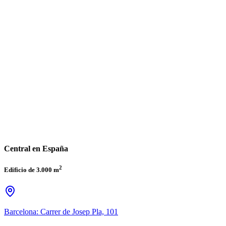
Central en España
2
Edificio de 3.000 m
Barcelona: Carrer de Josep Pla, 101