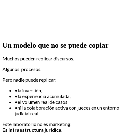
Un modelo que no se puede copiar
Muchos pueden replicar discursos.
Algunos, procesos.
Pero nadie puede replicar:
•
la inversión,
•
la experiencia acumulada,
•
el volumen real de casos,
•
ni la colaboración activa con jueces en un entorno
judicial real.
Este laboratorio no es marketing.
Es infraestructura jurídica.