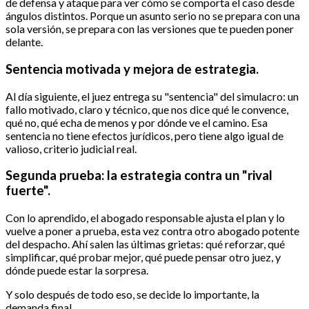
de defensa y ataque para ver cómo se comporta el caso desde
ángulos distintos. Porque un asunto serio no se prepara con una
sola versión, se prepara con las versiones que te pueden poner
delante.
Sentencia motivada y mejora de estrategia.
Al día siguiente, el juez entrega su "sentencia" del simulacro: un
fallo motivado, claro y técnico, que nos dice qué le convence,
qué no, qué echa de menos y por dónde ve el camino. Esa
sentencia no tiene efectos jurídicos, pero tiene algo igual de
valioso, criterio judicial real.
Segunda prueba: la estrategia contra un "rival
fuerte".
Con lo aprendido, el abogado responsable ajusta el plan y lo
vuelve a poner a prueba, esta vez contra otro abogado potente
del despacho. Ahí salen las últimas grietas: qué reforzar, qué
simplificar, qué probar mejor, qué puede pensar otro juez, y
dónde puede estar la sorpresa.
Y solo después de todo eso, se decide lo importante, la
demanda final.